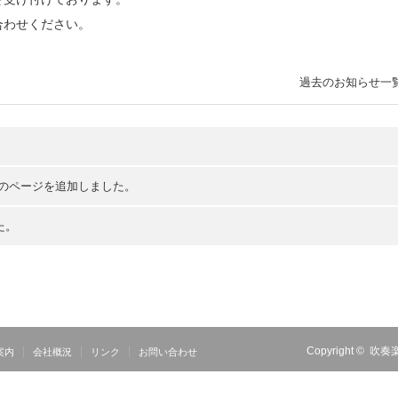
合わせください。
過去のお知らせ一
」のページを追加しました。
た。
Copyright ©
吹奏
案内
会社概況
リンク
お問い合わせ