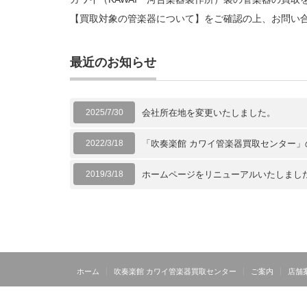
【買取対象の管楽器について】をご確認の上、お問い
最近のお知らせ
2025/7/30
会社所在地を変更いたしました。
2022/3/18
「吹奏楽館 カワイ管楽器買取センター
2019/3/18
ホームページをリニューアルいたしまし
ホーム
吹奏楽館 カワイ管楽器買取センター
ご案内
店舗