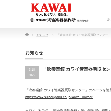
ホ
Home
お知らせ
「吹奏楽館 カワイ管楽器買取センター
お知らせ
「吹奏楽館 カワイ管楽器買取セ
3.18
2022
「吹奏楽館 カワイ管楽器買取センター」のページを追
https://www.suisougaku.co.jp/kawai_kaitori/
カワイ（KAWAI 河合楽器製作所）製の管楽器の買取